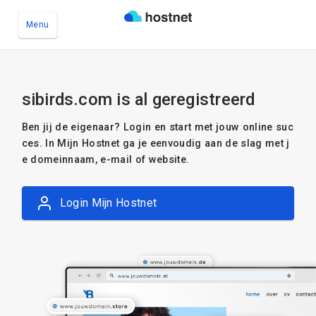
Menu
Ga naar de hoofdinhoud
sibirds.com is al geregistreerd
Ben jij de eigenaar? Login en start met jouw online suc
ces. In Mijn Hostnet ga je eenvoudig aan de slag met j
e domeinnaam, e-mail of website.
Login Mijn Hostnet